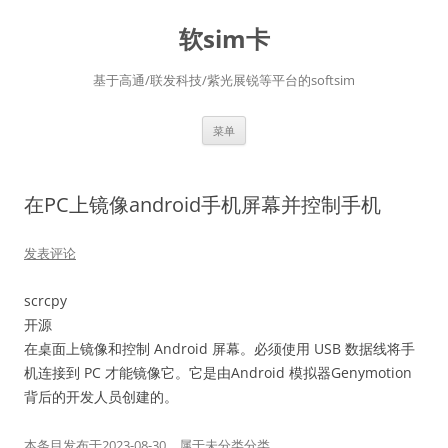
软sim卡
基于高通/联发科技/紫光展锐等平台的softsim
跳
菜单
至
正
文
在PC上镜像android手机屏幕并控制手机
发表评论
scrcpy
开源
在桌面上镜像和控制 Android 屏幕。必须使用 USB 数据线将手
机连接到 PC 才能镜像它。它是由Android 模拟器Genymotion
背后的开发人员创建的。
本条目发布于
2023-08-30
。属于
未分类
分类。