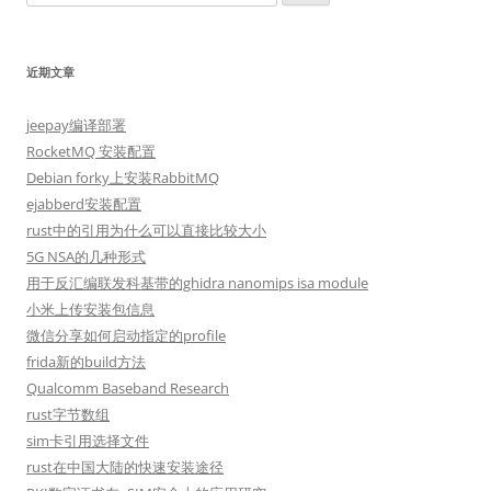
索：
近期文章
jeepay编译部署
RocketMQ 安装配置
Debian forky上安装RabbitMQ
ejabberd安装配置
rust中的引用为什么可以直接比较大小
5G NSA的几种形式
用于反汇编联发科基带的ghidra nanomips isa module
小米上传安装包信息
微信分享如何启动指定的profile
frida新的build方法
Qualcomm Baseband Research
rust字节数组
sim卡引用选择文件
rust在中国大陆的快速安装途径