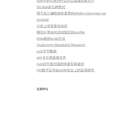
rust中的引用为什么可以直接比较大小
5G NSA的几种形式
用于反汇编联发科基带的ghidra nanomips isa
module
小米上传安装包信息
微信分享如何启动指定的profile
frida新的build方法
Qualcomm Baseband Research
rust字节数组
sim卡引用选择文件
rust在中国大陆的快速安装途径
PKI数字证书在eSIM安全上的应用研究
近期评论