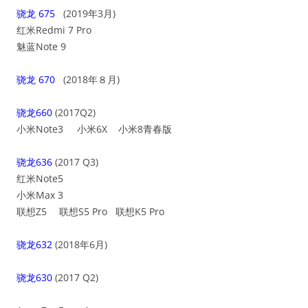
骁龙 675
(2019年3月)
红米Redmi 7 Pro
魅蓝Note 9
骁龙 670
(2018年８月)
骁龙660
(2017Q2)
小米Note3 小米6X 小米8青春版
骁龙636
(2017 Q3)
红米Note5
小米Max 3
联想Z5 联想S5 Pro 联想K5 Pro
骁龙632
(2018年6月)
骁龙630
(2017 Q2)