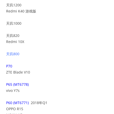
天玑1200
Redmi K40 游戏版
天玑1000
天玑820
Redmi 10X
天玑800
P70
ZTE Blade V10
P65 (MT6778)
vivo Y7s
P60 (MT6771)
2018年Q1
OPPO R15