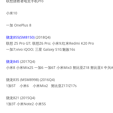
联想拯救者电竞手机Pro
小米10
一加 OnePlus 8
骁龙855(SM8150)
(2018Q4)
联想 Z5 Pro GT; 联想Z6 Pro; 小米9;红米Redmi K20 Pro
一加7;vivo iQOO; 三星 Galaxy S10;魅族16s
骁龙845
(2017Q4)
小米8 小米Mix2S 一加6 一加6T 小米Mix3 努比亚Z18 努比亚X 中兴AX
骁龙835 (MSM8998) (2016Q4)
1加5T 小米6 小米Mix2 努比亚Z17/Z17s
骁龙821 (2015Q4)
1加3T 小米Note2 小米5S