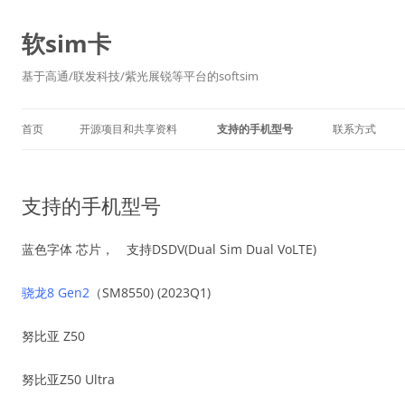
软sim卡
基于高通/联发科技/紫光展锐等平台的softsim
首页
开源项目和共享资料
支持的手机型号
联系方式
支持的手机型号
蓝色字体 芯片， 支持DSDV(Dual Sim Dual VoLTE)
骁龙8 Gen2
（SM8550) (2023Q1)
努比亚 Z50
努比亚Z50 Ultra