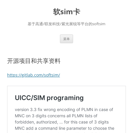
软sim卡
基于高通/联发科技/紫光展锐等平台的softsim
跳
菜单
至
正
文
开源项目和共享资料
https://gitlab.com/softsim/