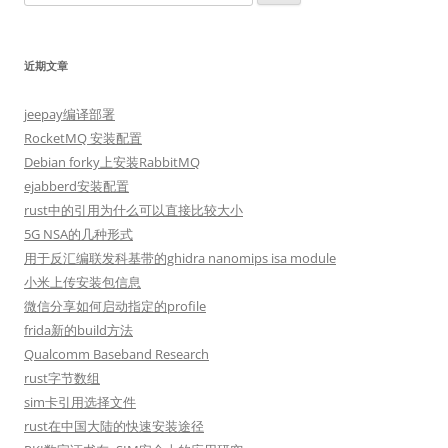
索：
近期文章
jeepay编译部署
RocketMQ 安装配置
Debian forky上安装RabbitMQ
ejabberd安装配置
rust中的引用为什么可以直接比较大小
5G NSA的几种形式
用于反汇编联发科基带的ghidra nanomips isa module
小米上传安装包信息
微信分享如何启动指定的profile
frida新的build方法
Qualcomm Baseband Research
rust字节数组
sim卡引用选择文件
rust在中国大陆的快速安装途径