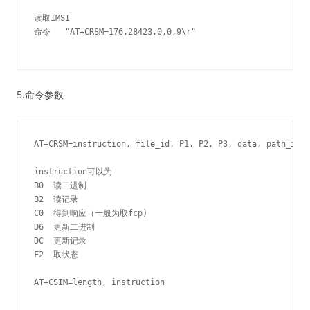
读取IMSI

命令   "AT+CRSM=176,28423,0,0,9\r"

5.命令参数
AT+CRSM=instruction, file_id, P1, P2, P3, data, path_id

instruction可以为

B0  读二进制

B2  读记录

C0  得到响应（一般为取fcp)

D6  更新二进制

DC  更新记录

F2  取状态

AT+CSIM=length, instruction
