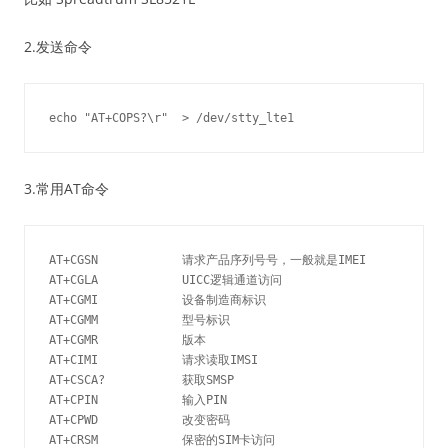
2.发送命令
3.常用AT命令
AT+CGSN            请求产品序列号号，一般就是IMEI

AT+CGLA            UICC逻辑通道访问

AT+CGMI            设备制造商标识

AT+CGMM            型号标识

AT+CGMR            版本

AT+CIMI            请求读取IMSI

AT+CSCA?           获取SMSP

AT+CPIN            输入PIN

AT+CPWD            改变密码

AT+CRSM            保密的SIM卡访问
