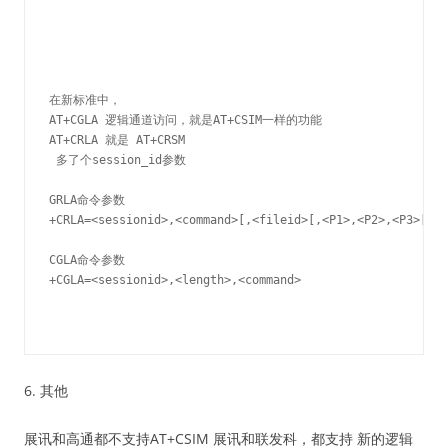
在新标准中， 
AT+CGLA 逻辑通道访问，就是AT+CSIM一样的功能

AT+CRLA 就是 AT+CRSM
 多了个session_id参数

GRLA命令参数

+CRLA=<sessionid>,<command>[,<fileid>[,<P1>,<P2>,<P3>[,<d
CGLA命令参数

+CGLA=<sessionid>,<length>,<command>

6. 其他
展讯和高通都不支持AT+CSIM 展讯和联发科，都支持 新的逻辑