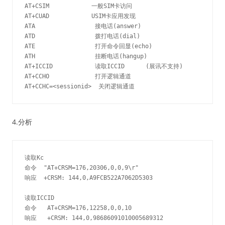
AT+CSIM            一般SIM卡访问

AT+CUAD            USIM卡应用发现

ATA                 接电话(answer)

ATD                 拨打电话(dial)

ATE                 打开命令回显(echo)

ATH                 挂断电话(hangup)

AT+ICCID            读取ICCID      (展讯不支持)

AT+CCHO             打开逻辑通道
4.分析
读取Kc

命令  "AT+CRSM=176,20306,0,0,9\r"

响应  +CRSM: 144,0,A9FCB522A7062D5303

读取ICCID

命令   AT+CRSM=176,12258,0,0,10

响应   +CRSM: 144,0,98686091010005689312
