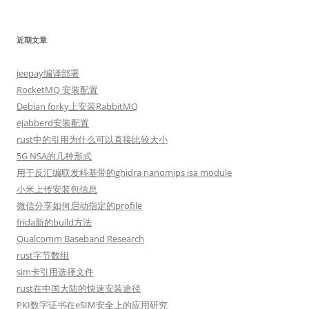
索：
近期文章
jeepay编译部署
RocketMQ 安装配置
Debian forky上安装RabbitMQ
ejabberd安装配置
rust中的引用为什么可以直接比较大小
5G NSA的几种形式
用于反汇编联发科基带的ghidra nanomips isa module
小米上传安装包信息
微信分享如何启动指定的profile
frida新的build方法
Qualcomm Baseband Research
rust字节数组
sim卡引用选择文件
rust在中国大陆的快速安装途径
PKI数字证书在eSIM安全上的应用研究