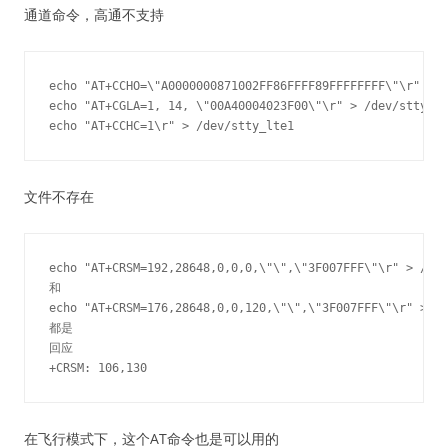
通道命令，高通不支持
echo "AT+CCHO=\"A0000000871002FF86FFFF89FFFFFFFF\"\r" > /
echo "AT+CGLA=1, 14, \"00A40004023F00\"\r" > /dev/stty_lt
文件不存在
echo "AT+CRSM=192,28648,0,0,0,\"\",\"3F007FFF\"\r" > /dev
和

echo "AT+CRSM=176,28648,0,0,120,\"\",\"3F007FFF\"\r" > /d
都是

回应

在飞行模式下，这个AT命令也是可以用的