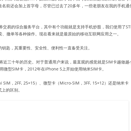
姓名前还会加上首字母，尽管已过去了20多年，一些老朋友在我的手机通
券交易的综合服务平台，其中有个功能就是支持手机炒股，我们使用了ST
买、卖、撤单等各种操作。现在看来就是最原始的移动互联网应用之一。
门的钥匙，其重要性、安全性、便利性一直备受关注。
有将近三十年的历史。对于普通用户来说，最直观的感觉就是SIM卡越做越
微型SIM卡，2012年在iPhone 5上开始使用纳米SIM卡。
 SIM，2FF, 25×15）、微型卡（Micro-SIM，3FF, 15×12）还是纳米卡（
方式上的区别。