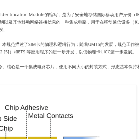
iber Identification Module的缩写，是为了安全地存储国际移动用户身份（I
y）、用户号码及其关联密钥以及其他移动网络连接信息的一种集成电路，用于在移动通信设备
权。
11。本规范描述了SIM卡的物理和逻辑行为；随着UMTS的发展，规范工作
 31.102 [5]）和ETSI等应用程序的进一步开发，以便物理卡UICC进一步发展。
直沿用至今。核心是一个集成电路芯片，使用不同大小的封装方式，形态基本保