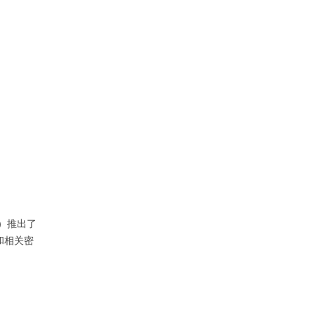
）推出了
和相关密