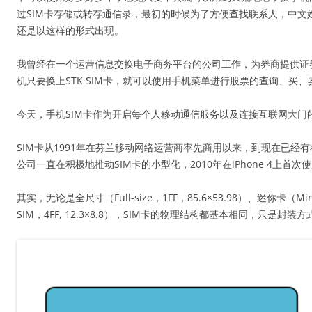
过SIM卡存储或转存通信录，最初的时候为了方便查找联系人，中文
还是以这样的形式出现。
我曾经在一个运营信息交换电子商务平台的公司工作，为券商提供证
机只要换上STK SIM卡，就可以使用手机菜单进行股票的查询、
今天，手机SIM卡作为开启每个人移动通信服务以及连接互联网大
SIM卡从1991年在芬兰移动网络运营商率先商用以来，到现在已经
公司一直在积极地推动SIM卡的小型化，2010年在iPhone 4上首次使用
其实，无论是全尺寸（Full-size，1FF，85.6×53.98）、迷你卡（Mini
SIM，4FF, 12.3×8.8），SIM卡的物理结构都基本相同，只是封装