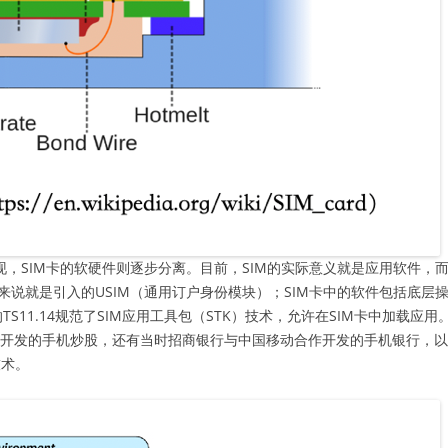
出现，SIM卡的软硬件则逐步分离。目前，SIM的实际意义就是应用软件，
S来说就是引入的USIM（通用订户身份模块）；SIM卡中的软件包括底层
P的TS11.14规范了SIM应用工具包（STK）技术，允许在SIM卡中加载应用
右开发的手机炒股，还有当时招商银行与中国移动合作开发的手机银行，
技术。