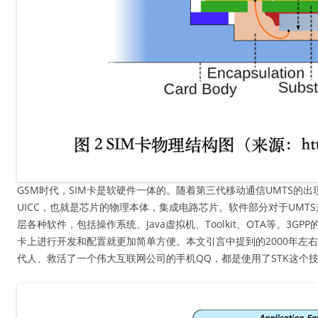
GSM时代，SIM卡是软硬件一体的。随着第三代移动通信UMTS的
UICC，也就是芯片的物理本体，集成电路芯片。软件部分对于UMT
层各种软件，包括操作系统、Java虚拟机、Toolkit、OTA等。3GP
卡上进行开发和配置就更加简单方便。本文引言中提到的2000年左
代人、救活了一个伟大互联网公司的手机QQ，都是使用了STK这个