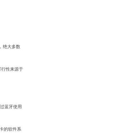
，绝大多数
可行性来源于
以通过蓝牙使用
M卡的软件系