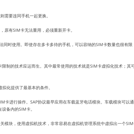
，则需要连同手机一起更换。
网，原有SIM卡无法重用，必须重新开卡。
，无法同时使用。即使存在多卡多待的手机，可以容纳的SIM卡数量也很有限
卡限制的技术应运而生。其中最常使用的技术就是SIM卡虚拟化技术；其
卡虚拟化提供了最基本的条件。
，支持远程对SIM卡进行操作。SAP协议最早应用在车载蓝牙电话模块。车载模块可
设备内的SIM卡。
相关模块，使用虚拟机技术，非常容易在虚拟机管理系统中虚拟出一个SI