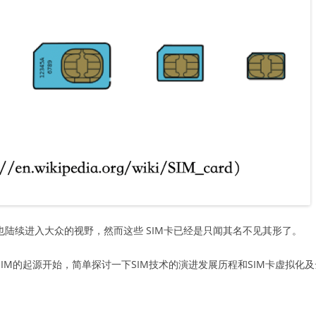
M这些名称也陆续进入大众的视野，然而这些 SIM卡已经是只闻其名不见其形了。
IM的起源开始，简单探讨一下SIM技术的演进发展历程和SIM卡虚拟化