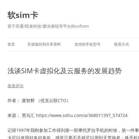
软sim卡
基于高通/联发科技/紫光展锐等平台的softsim
首页
开源项目和共享资料
支持的手机型号
联系方式
浅谈SIM卡虚拟化及云服务的发展趋势
发表评论
作者： 龚智辉 （优克云联CTO）
来源： 黑马汇 https://www.sohu.com/a/368011397_574724
记得1997年我刚参加工作得到第一部摩托罗拉手机的时候，第一件事
卡可以使用好多好多年，感觉只要不丢就可以用到天荒地老；换手机