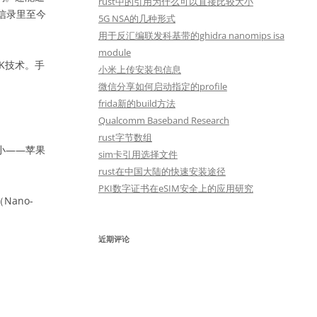
rust中的引用为什么可以直接比较大小
信录里至今
5G NSA的几种形式
用于反汇编联发科基带的ghidra nanomips isa
module
K技术。手
小米上传安装包信息
微信分享如何启动指定的profile
frida新的build方法
Qualcomm Baseband Research
rust字节数组
小——苹果
sim卡引用选择文件
rust在中国大陆的快速安装途径
PKI数字证书在eSIM安全上的应用研究
Nano-
近期评论