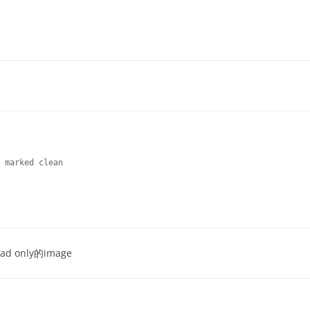
 marked clean

d only的image