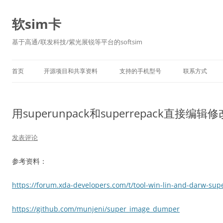
软sim卡
基于高通/联发科技/紫光展锐等平台的softsim
首页
开源项目和共享资料
支持的手机型号
联系方式
用superunpack和superrepack直接编辑修改
发表评论
参考资料：
https://forum.xda-developers.com/t/tool-win-lin-and-darw-supe
https://github.com/munjeni/super_image_dumper