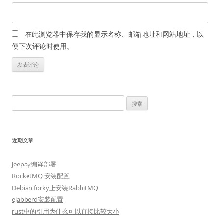
在此浏览器中保存我的显示名称、邮箱地址和网站地址，以
便下次评论时使用。
搜
索：
近期文章
jeepay编译部署
RocketMQ 安装配置
Debian forky上安装RabbitMQ
ejabberd安装配置
rust中的引用为什么可以直接比较大小