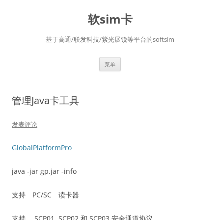
软sim卡
基于高通/联发科技/紫光展锐等平台的softsim
跳
菜单
至
正
文
管理Java卡工具
发表评论
GlobalPlatformPro
java -jar gp.jar -info
支持 PC/SC 读卡器
支持 SCP01, SCP02 和 SCP03 安全通道协议