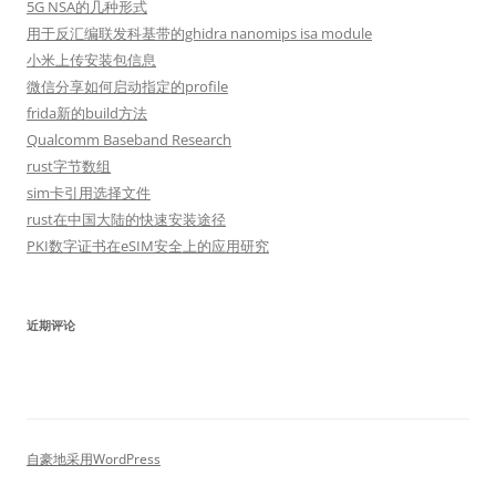
5G NSA的几种形式
用于反汇编联发科基带的ghidra nanomips isa module
小米上传安装包信息
微信分享如何启动指定的profile
frida新的build方法
Qualcomm Baseband Research
rust字节数组
sim卡引用选择文件
rust在中国大陆的快速安装途径
PKI数字证书在eSIM安全上的应用研究
近期评论
自豪地采用WordPress