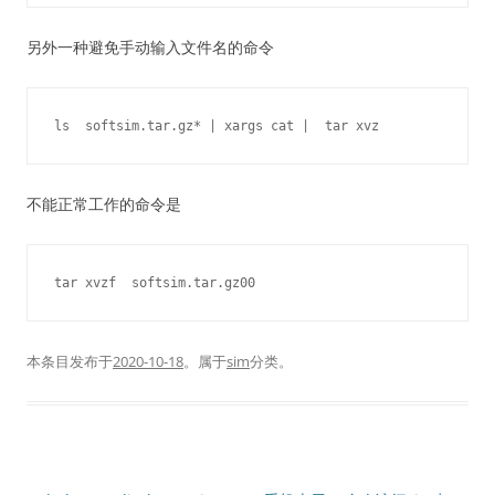
另外一种避免手动输入文件名的命令
不能正常工作的命令是
本条目发布于
2020-10-18
。属于
sim
分类。