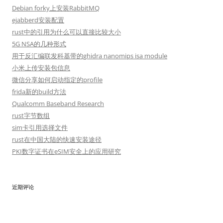
Debian forky上安装RabbitMQ
ejabberd安装配置
rust中的引用为什么可以直接比较大小
5G NSA的几种形式
用于反汇编联发科基带的ghidra nanomips isa module
小米上传安装包信息
微信分享如何启动指定的profile
frida新的build方法
Qualcomm Baseband Research
rust字节数组
sim卡引用选择文件
rust在中国大陆的快速安装途径
PKI数字证书在eSIM安全上的应用研究
近期评论