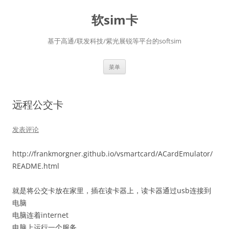
软sim卡
基于高通/联发科技/紫光展锐等平台的softsim
跳
菜单
至
正
文
远程公交卡
发表评论
http://frankmorgner.github.io/vsmartcard/ACardEmulator/
README.html
就是将公交卡放在家里，插在读卡器上，读卡器通过usb连接到
电脑
电脑连着internet
电脑上运行一个服务