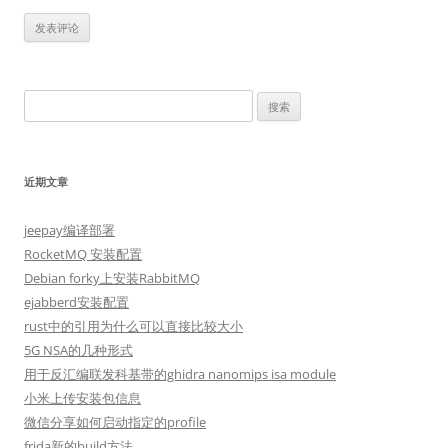
搜
索：
近期文章
jeepay编译部署
RocketMQ 安装配置
Debian forky上安装RabbitMQ
ejabberd安装配置
rust中的引用为什么可以直接比较大小
5G NSA的几种形式
用于反汇编联发科基带的ghidra nanomips isa module
小米上传安装包信息
微信分享如何启动指定的profile
frida新的build方法