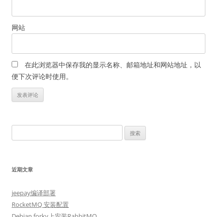
网站
在此浏览器中保存我的显示名称、邮箱地址和网站地址，以
便下次评论时使用。
搜
索：
近期文章
jeepay编译部署
RocketMQ 安装配置
Debian forky上安装RabbitMQ