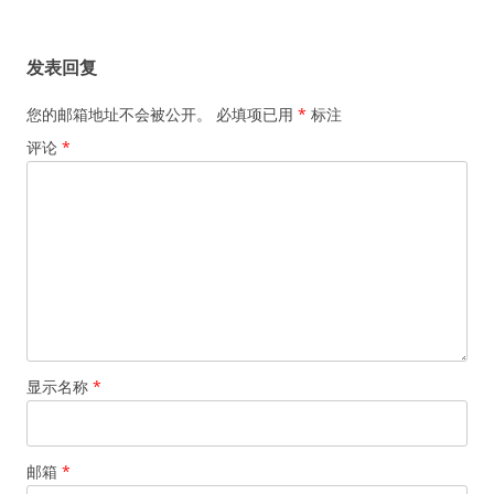
章
导
发表回复
航
您的邮箱地址不会被公开。
必填项已用
*
标注
评论
*
显示名称
*
邮箱
*