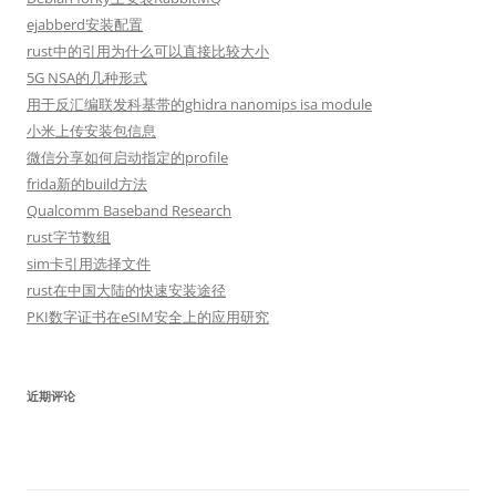
ejabberd安装配置
rust中的引用为什么可以直接比较大小
5G NSA的几种形式
用于反汇编联发科基带的ghidra nanomips isa module
小米上传安装包信息
微信分享如何启动指定的profile
frida新的build方法
Qualcomm Baseband Research
rust字节数组
sim卡引用选择文件
rust在中国大陆的快速安装途径
PKI数字证书在eSIM安全上的应用研究
近期评论