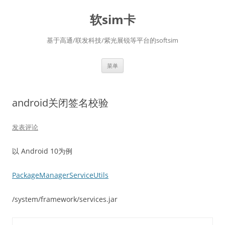
软sim卡
基于高通/联发科技/紫光展锐等平台的softsim
跳
菜单
至
正
文
android关闭签名校验
发表评论
以 Android 10为例
PackageManagerServiceUtils
/system/framework/services.jar