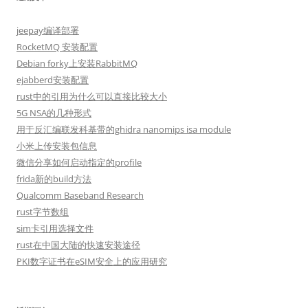
jeepay编译部署
RocketMQ 安装配置
Debian forky上安装RabbitMQ
ejabberd安装配置
rust中的引用为什么可以直接比较大小
5G NSA的几种形式
用于反汇编联发科基带的ghidra nanomips isa module
小米上传安装包信息
微信分享如何启动指定的profile
frida新的build方法
Qualcomm Baseband Research
rust字节数组
sim卡引用选择文件
rust在中国大陆的快速安装途径
PKI数字证书在eSIM安全上的应用研究