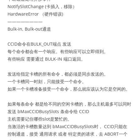
NotifySlotChange (卡插入，移除）
HardwareError （硬件错误)
————————
Bulk-in, Bulk-out通道
CCID命令在BULK_OUT端点 发送
每个命令都会有一个响应。有些响应可以立即得到。
有些响应 需要通过 BULK-IN 端口返回。
发送给指定卡槽的所有命令，都必须是同步发送的。
一个卡槽同一时刻，只能接受一个命令。
如果一个卡槽准备接受一个命令，那么就应该认为它是空闲的。
如果每条命令 都是给不同的空闲卡槽的，那么主机最多可以同时
发送 bMaxCCIDBusySlots 条命令给 CCID
主机需要记住哪些slot是繁忙的。
当激活的卡槽数量达到 bMaxCCIDBusySlots时， CCID只能在
控制通道，接受 通用请求 或者 特定类的请求，去 ABORT一个