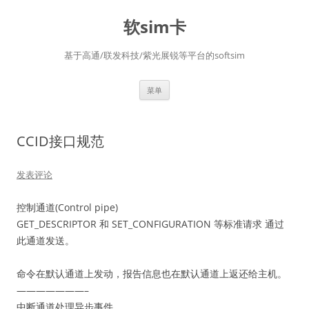
软sim卡
基于高通/联发科技/紫光展锐等平台的softsim
跳
菜单
至
正
文
CCID接口规范
发表评论
控制通道(Control pipe)
GET_DESCRIPTOR 和 SET_CONFIGURATION 等标准请求 通过
此通道发送。
命令在默认通道上发动，报告信息也在默认通道上返还给主机。
———————–
中断通道处理异步事件