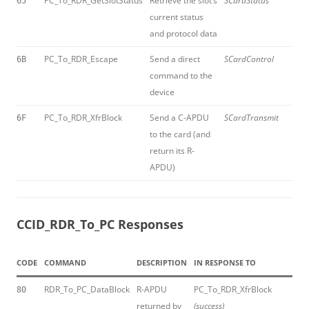
PC_To_RDR_GetSlotStatus
Retrieve the slot’s
SCardStatus
65
current status
and protocol data
PC_To_RDR_Escape
Send a direct
SCardControl
6B
command to the
device
PC_To_RDR_XfrBlock
Send a C-APDU
SCardTransmit
6F
to the card (and
return its R-
APDU)
CCID_RDR_To_PC Responses
CODE
COMMAND
DESCRIPTION
IN RESPONSE TO
RDR_To_PC_DataBlock
R-APDU
PC_To_RDR_XfrBlock
80
returned by
(success)