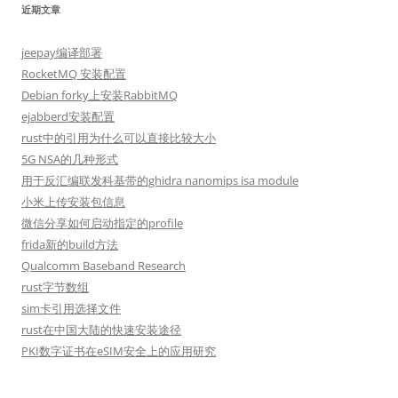
近期文章
jeepay编译部署
RocketMQ 安装配置
Debian forky上安装RabbitMQ
ejabberd安装配置
rust中的引用为什么可以直接比较大小
5G NSA的几种形式
用于反汇编联发科基带的ghidra nanomips isa module
小米上传安装包信息
微信分享如何启动指定的profile
frida新的build方法
Qualcomm Baseband Research
rust字节数组
sim卡引用选择文件
rust在中国大陆的快速安装途径
PKI数字证书在eSIM安全上的应用研究