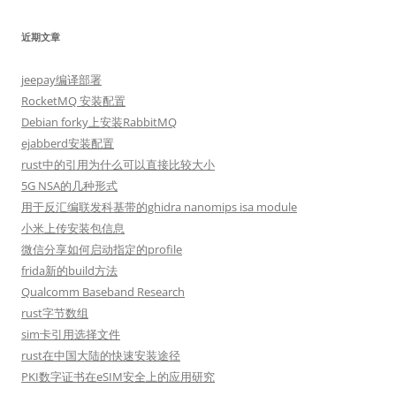
近期文章
jeepay编译部署
RocketMQ 安装配置
Debian forky上安装RabbitMQ
ejabberd安装配置
rust中的引用为什么可以直接比较大小
5G NSA的几种形式
用于反汇编联发科基带的ghidra nanomips isa module
小米上传安装包信息
微信分享如何启动指定的profile
frida新的build方法
Qualcomm Baseband Research
rust字节数组
sim卡引用选择文件
rust在中国大陆的快速安装途径
PKI数字证书在eSIM安全上的应用研究