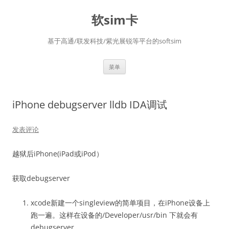
软sim卡
基于高通/联发科技/紫光展锐等平台的softsim
跳
菜单
至
正
文
iPhone debugserver lldb IDA调试
发表评论
越狱后iPhone(iPad或iPod）
获取debugserver
xcode新建一个singleview的简单项目，在iPhone设备上
跑一遍。这样在设备的/Developer/usr/bin 下就会有
debugserver