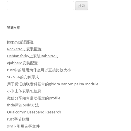
搜
索：
近期文章
jeepay编译部署
RocketMQ 安装配置
Debian forky上安装RabbitMQ
ejabberd安装配置
rust中的引用为什么可以直接比较大小
5G NSA的几种形式
用于反汇编联发科基带的ghidra nanomips isa module
小米上传安装包信息
微信分享如何启动指定的profile
frida新的build方法
Qualcomm Baseband Research
rust字节数组
sim卡引用选择文件