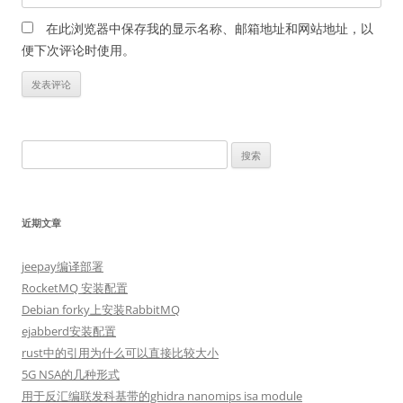
在此浏览器中保存我的显示名称、邮箱地址和网站地址，以
便下次评论时使用。
搜
索：
近期文章
jeepay编译部署
RocketMQ 安装配置
Debian forky上安装RabbitMQ
ejabberd安装配置
rust中的引用为什么可以直接比较大小
5G NSA的几种形式
用于反汇编联发科基带的ghidra nanomips isa module