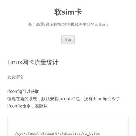
软sim卡
基于高通/联发科技/紫光展锐等平台的softsim
跳
菜单
至
正
文
Linux网卡流量统计
发表评论
ifconfig可以获取
但现在新的系统，默认安装iproute2包，没有ifconfig命令了
ifconfig命令，实际从
/sys/class/net/wwan0/statistics/rx_bytes
