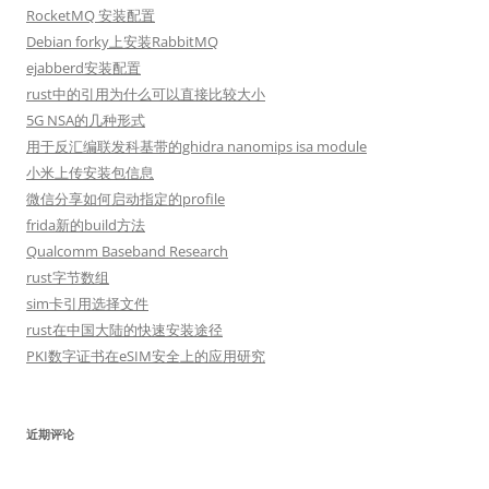
RocketMQ 安装配置
Debian forky上安装RabbitMQ
ejabberd安装配置
rust中的引用为什么可以直接比较大小
5G NSA的几种形式
用于反汇编联发科基带的ghidra nanomips isa module
小米上传安装包信息
微信分享如何启动指定的profile
frida新的build方法
Qualcomm Baseband Research
rust字节数组
sim卡引用选择文件
rust在中国大陆的快速安装途径
PKI数字证书在eSIM安全上的应用研究
近期评论