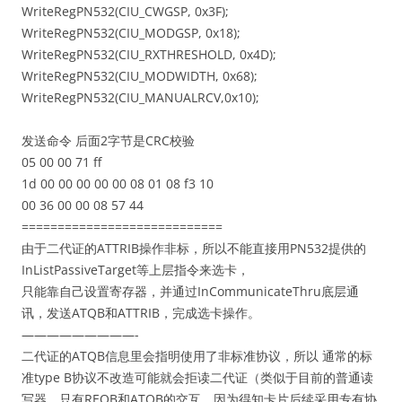
WriteRegPN532(CIU_CWGSP, 0x3F);
WriteRegPN532(CIU_MODGSP, 0x18);
WriteRegPN532(CIU_RXTHRESHOLD, 0x4D);
WriteRegPN532(CIU_MODWIDTH, 0x68);
WriteRegPN532(CIU_MANUALRCV,0x10);
发送命令 后面2字节是CRC校验
05 00 00 71 ff
1d 00 00 00 00 00 08 01 08 f3 10
00 36 00 00 08 57 44
============================
由于二代证的ATTRIB操作非标，所以不能直接用PN532提供的
InListPassiveTarget等上层指令来选卡，
只能靠自己设置寄存器，并通过InCommunicateThru底层通
讯，发送ATQB和ATTRIB，完成选卡操作。
—————————-
二代证的ATQB信息里会指明使用了非标准协议，所以 通常的标
准type B协议不改造可能就会拒读二代证（类似于目前的普通读
写器，只有REQB和ATQB的交互，因为得知卡片后续采用专有协