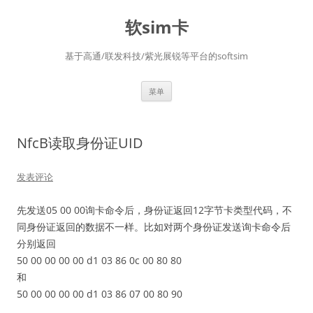
软sim卡
基于高通/联发科技/紫光展锐等平台的softsim
跳
菜单
至
正
文
NfcB读取身份证UID
发表评论
先发送05 00 00询卡命令后，身份证返回12字节卡类型代码，不
同身份证返回的数据不一样。比如对两个身份证发送询卡命令后
分别返回
50 00 00 00 00 d1 03 86 0c 00 80 80
和
50 00 00 00 00 d1 03 86 07 00 80 90