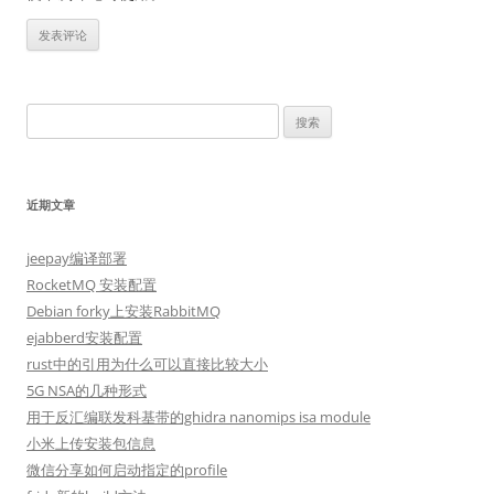
搜
索：
近期文章
jeepay编译部署
RocketMQ 安装配置
Debian forky上安装RabbitMQ
ejabberd安装配置
rust中的引用为什么可以直接比较大小
5G NSA的几种形式
用于反汇编联发科基带的ghidra nanomips isa module
小米上传安装包信息
微信分享如何启动指定的profile