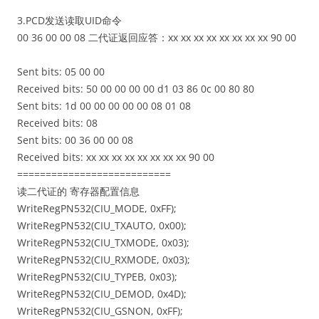
3.PCD发送读取UID命令
00 36 00 00 08 二代证返回应答：xx xx xx xx xx xx xx xx 90 00
Sent bits: 05 00 00
Received bits: 50 00 00 00 00 d1 03 86 0c 00 80 80
Sent bits: 1d 00 00 00 00 00 08 01 08
Received bits: 08
Sent bits: 00 36 00 00 08
Received bits: xx xx xx xx xx xx xx xx 90 00
===========================
读二代证的 寄存器配置信息
WriteRegPN532(CIU_MODE, 0xFF);
WriteRegPN532(CIU_TXAUTO, 0x00);
WriteRegPN532(CIU_TXMODE, 0x03);
WriteRegPN532(CIU_RXMODE, 0x03);
WriteRegPN532(CIU_TYPEB, 0x03);
WriteRegPN532(CIU_DEMOD, 0x4D);
WriteRegPN532(CIU_GSNON, 0xFF);