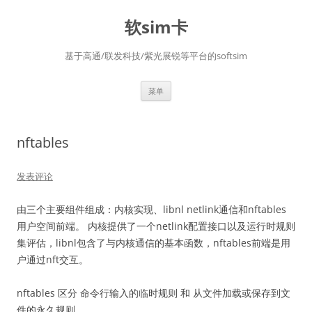
软sim卡
基于高通/联发科技/紫光展锐等平台的softsim
跳
菜单
至
正
文
nftables
发表评论
由三个主要组件组成：内核实现、libnl netlink通信和nftables
用户空间前端。 内核提供了一个netlink配置接口以及运行时规则
集评估，libnl包含了与内核通信的基本函数，nftables前端是用
户通过nft交互。
nftables 区分 命令行输入的临时规则 和 从文件加载或保存到文
件的永久规则。