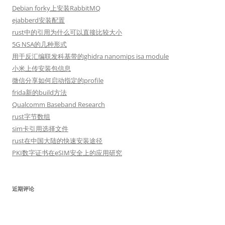
Debian forky上安装RabbitMQ
ejabberd安装配置
rust中的引用为什么可以直接比较大小
5G NSA的几种形式
用于反汇编联发科基带的ghidra nanomips isa module
小米上传安装包信息
微信分享如何启动指定的profile
frida新的build方法
Qualcomm Baseband Research
rust字节数组
sim卡引用选择文件
rust在中国大陆的快速安装途径
PKI数字证书在eSIM安全上的应用研究
近期评论