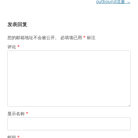
章
outbound流量
→
导
航
发表回复
您的邮箱地址不会被公开。
必填项已用
*
标注
评论
*
显示名称
*
邮箱
*