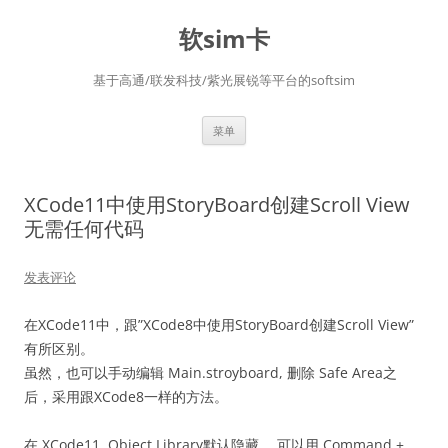
软sim卡
基于高通/联发科技/紫光展锐等平台的softsim
跳
菜单
至
正
文
XCode11中使用StoryBoard创建Scroll View
无需任何代码
发表评论
在XCode11中，跟”XCode8中使用StoryBoard创建Scroll View”
有所区别。
虽然，也可以手动编辑 Main.stroyboard, 删除 Safe Area之
后，采用跟XCode8一样的方法。
在 XCode11, Object Library默认隐藏， 可以用 Command +