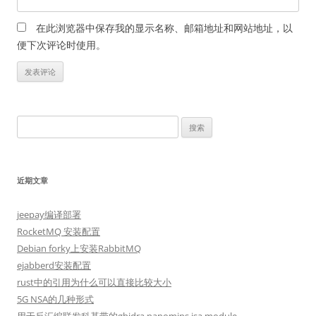
在此浏览器中保存我的显示名称、邮箱地址和网站地址，以
便下次评论时使用。
搜
索：
近期文章
jeepay编译部署
RocketMQ 安装配置
Debian forky上安装RabbitMQ
ejabberd安装配置
rust中的引用为什么可以直接比较大小
5G NSA的几种形式
用于反汇编联发科基带的ghidra nanomips isa module