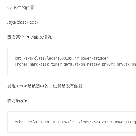
sysfs中的位置
/sys/class/leds/
查看某个led的触发情况
cat /sys/class/leds/z6001ax:nr_power/trigger

发现 none是被选中的，也就是没有触发
临时触发它