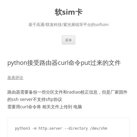
软sim卡
基于高通/联发科技/紫光展锐等平台的softsim
跳
菜单
至
正
文
python接受路由器curl命令put过来的文件
发表评论
路由器需要备份一些分区文件和radiao校正信息，但是厂家固件
的ssh server不支持sftp协议
需要用curl命令将 相关文件上传到 电脑