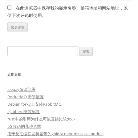
在此浏览器中保存我的显示名称、邮箱地址和网站地址，以
便下次评论时使用。
搜
索：
近期文章
jeepay编译部署
RocketMQ 安装配置
Debian forky上安装RabbitMQ
ejabberd安装配置
rust中的引用为什么可以直接比较大小
5G NSA的几种形式
用于反汇编联发科基带的ghidra nanomips isa module