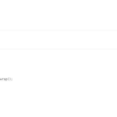
wrap();
