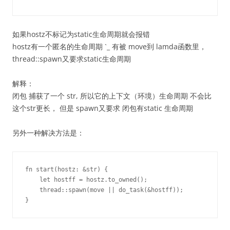
如果hostz不标记为static生命周期就会报错
hostz有一个匿名的生命周期 `_ 有被 move到 lamda函数里，
thread::spawn又要求static生命周期
解释：
闭包 捕获了一个 str, 所以它的上下文（环境）生命周期 不会比
这个str更长， 但是 spawn又要求 闭包有static 生命周期
另外一种解决方法是：
fn start(hostz: &str) {

    let hostff = hostz.to_owned();

    thread::spawn(move || do_task(&hostff));
