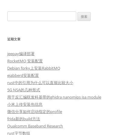
搜
索：
近期文章
jeepay编译部署
RocketMQ 安装配置
Debian forky上安装RabbitMQ
ejabberd安装配置
rust中的引用为什么可以直接比较大小
5G NSA的几种形式
用于反汇编联发科基带的ghidra nanomips isa module
小米上传安装包信息
微信分享如何启动指定的profile
frida新的build方法
Qualcomm Baseband Research
rust字节数组