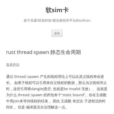
软sim卡
基于高通/联发科技/紫光展锐等平台的softsim
跳
菜单
至
正
文
rust thread spawn 静态生命周期
发表评论
通过 thread::spawn 产生的线程理论上可以比其父线程寿命更
长。 如果子线程可以引用来自父线程的数据，那么当父线程停止
时，这些引用将dangle(悬空, 也就是be invalid 无效）。 这就是
为什么 thread::spawn 的闭包有个“static bound”。你在主函数
中用join来等待线程的结束， 因此 主函数 肯定比 子进程活的时
间长， 但是 编译器没办法理解这一点。