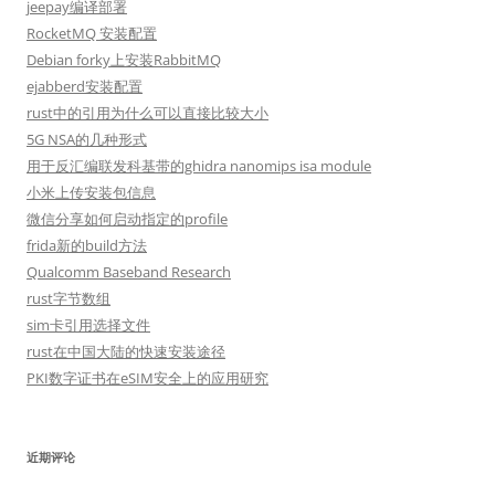
jeepay编译部署
RocketMQ 安装配置
Debian forky上安装RabbitMQ
ejabberd安装配置
rust中的引用为什么可以直接比较大小
5G NSA的几种形式
用于反汇编联发科基带的ghidra nanomips isa module
小米上传安装包信息
微信分享如何启动指定的profile
frida新的build方法
Qualcomm Baseband Research
rust字节数组
sim卡引用选择文件
rust在中国大陆的快速安装途径
PKI数字证书在eSIM安全上的应用研究
近期评论