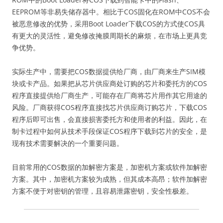
EEPROM等非易失储存器中。相比于COS固化在ROM中COS不会
被恶意修改的优势，采用Boot Loader下载COS的方式使COS具
有更大的灵活性，避免修改掩膜周期长的麻烦，在市场上更具竞
争优势。
实际生产中，需要把COS数据提供给厂商，由厂商来生产SIM模
块或卡产品。如果把从芯片供应商处订购的芯片和委托方的COS
程序直接提供给厂商生产，可能存在厂商将芯片用作其它用途的
风险。厂商获得COS程序直接找芯片供应商订购芯片，下载COS
程序后即可出售，会直接损害委托方和使用者的利益。因此，在
制卡过程中如何从技术手段保证COS程序下载到芯片的安全，是
现有技术需要解决的一个重要问题。
目前常用的COS数据的加解密方案是，加密机方案或软件加解密
方案。其中，加密机方案较为成熟，但其成本高昂；软件加解密
方案不便于对密钥的管理，且容易泄露密钥，安全性极差。