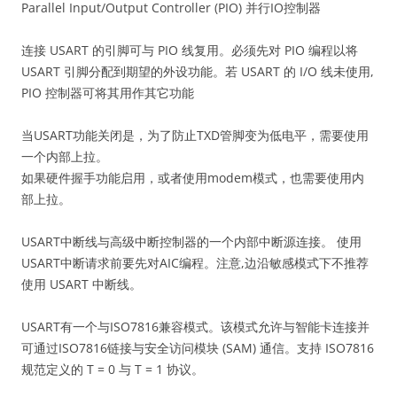
Parallel Input/Output Controller (PIO) 并行IO控制器
连接 USART 的引脚可与 PIO 线复用。必须先对 PIO 编程以将
USART 引脚分配到期望的外设功能。若 USART 的 I/O 线未使用,
PIO 控制器可将其用作其它功能
当USART功能关闭是，为了防止TXD管脚变为低电平，需要使用
一个内部上拉。
如果硬件握手功能启用，或者使用modem模式，也需要使用内
部上拉。
USART中断线与高级中断控制器的一个内部中断源连接。 使用
USART中断请求前要先对AIC编程。注意,边沿敏感模式下不推荐
使用 USART 中断线。
USART有一个与ISO7816兼容模式。该模式允许与智能卡连接并
可通过ISO7816链接与安全访问模块 (SAM) 通信。支持 ISO7816
规范定义的 T = 0 与 T = 1 协议。