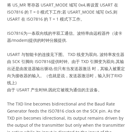
将 US_MR 寄存器 USART_MODE 域写 0x4,将设置 USART 在
ISO7816 的 T = 0 模式下工作;若 USART_MODE 域写 0x5,则
USART 在 ISO7816 的 T = 1 模式下工作。
ISO7816为一条双向线的半双工通信。波特率由远程器件（读卡
器/modem)提供的时钟分频提供.
USART 与智能卡的连接见下图。 TXD 线变为双向, 波特率发生器
由 SCK 引脚向 ISO7816提供时钟。由于 TXD 引脚变为双向,其输
出还是由发送器输出驱动,但只有当发送器激活 时，其输入被重定
向为接收器的输入。（也就是说，发送器激活时，输入到了RXD
线上)
由于 USART 产生时钟,因此它被视为通信的主设备。
The TXD line becomes bidirectional and the Baud Rate
Generator feeds the ISO7816 clock on the SCK pin. As the
TXD pin becomes idirectional, its output remains driven by
the output of the transmitter but only when the transmitter