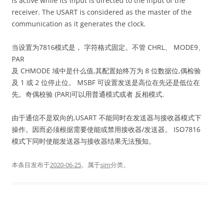
is active while its input is directed to the input of the
receiver. The USART is considered as the master of the
communication as it generates the clock.
当设置为7816模式是， 字符格式固定。不管 CHRL、 MODE9、
PAR
及 CHMODE 域中是什么值,其配置始终万为 8 位数据位,偶检验
及 1 或 2 位停止位。 MSBF 可设置发送是高位在先还是低位在
先。奇偶校验 (PAR)可以用普通模式或者 反相模式.
由于通信不是双向的,USART 不能同时在发送器与接收器模式下
操作。因而必须根据需要使能或禁用接收器/发送器。 ISO7816
模式下同时使能发送器与接收器结果无法预知。
本条目发布于
2020-06-25
。属于
sim
分类。