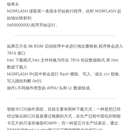
核将从
NORFLASH 读取第一条指令开始执行程序。此时 NORFLASH 起
始地址映射到
0x00000000,程序开始运行。
如果芯片在 8k ROM 启动程序中未进行地址重映射,程序将会进入
7816 接口
hex 下载模式,hex 文件转换为符合 7816 协议数据格式,将 hex
数据下载入
NORFLASH 中(其中将会进行 flash 擦除、写入、读出 crc 校验、
写入跳转判断 0x55
操作),不同操作类型由 APDU 头和 Lc 数据组成。
智能卡COS操作系统，目前主要有两种下载方式：一种是把已经
经过验证的COS直接通过掩膜的方式，在生产过程中固化到智能
卡芯片的只读存储器ROM中；另一种是芯片生产结束后，通过
ROM中的Boot Loader将COS下载到智能卡中的Flash、