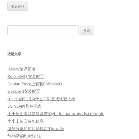
搜
索：
近期文章
jeepay编译部署
RocketMQ 安装配置
Debian forky上安装RabbitMQ
ejabberd安装配置
rust中的引用为什么可以直接比较大小
5G NSA的几种形式
用于反汇编联发科基带的ghidra nanomips isa module
小米上传安装包信息
微信分享如何启动指定的profile
frida新的build方法