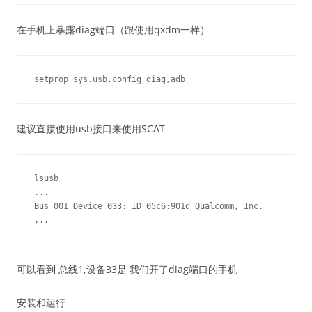
在手机上暴露diag端口（跟使用qxdm一样）
建议直接使用usb接口来使用SCAT
lsusb

...

Bus 001 Device 033: ID 05c6:901d Qualcomm, Inc. 

可以看到 总线1,设备33是 我们开了diag端口的手机
安装和运行