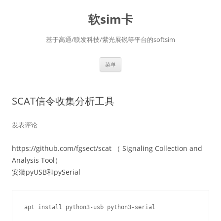
软sim卡
基于高通/联发科技/紫光展锐等平台的softsim
跳
菜单
至
正
文
SCAT信令收集分析工具
发表评论
https://github.com/fgsect/scat （ Signaling Collection and
Analysis Tool）
安装pyUSB和pySerial