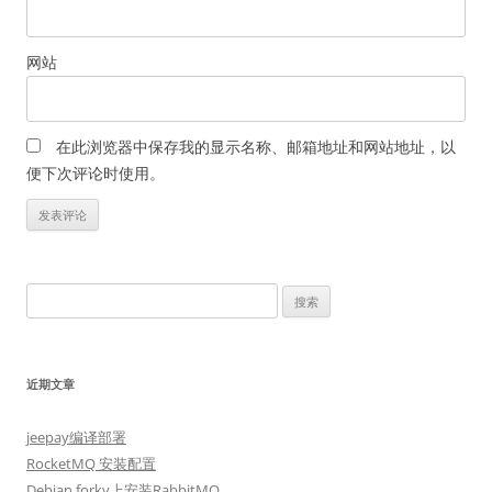
网站
在此浏览器中保存我的显示名称、邮箱地址和网站地址，以
便下次评论时使用。
搜
索：
近期文章
jeepay编译部署
RocketMQ 安装配置
Debian forky上安装RabbitMQ