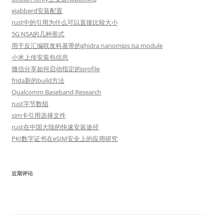
ejabberd安装配置
rust中的引用为什么可以直接比较大小
5G NSA的几种形式
用于反汇编联发科基带的ghidra nanomips isa module
小米上传安装包信息
微信分享如何启动指定的profile
frida新的build方法
Qualcomm Baseband Research
rust字节数组
sim卡引用选择文件
rust在中国大陆的快速安装途径
PKI数字证书在eSIM安全上的应用研究
近期评论