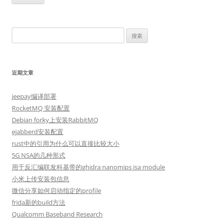
搜
索：
近期文章
jeepay编译部署
RocketMQ 安装配置
Debian forky上安装RabbitMQ
ejabberd安装配置
rust中的引用为什么可以直接比较大小
5G NSA的几种形式
用于反汇编联发科基带的ghidra nanomips isa module
小米上传安装包信息
微信分享如何启动指定的profile
frida新的build方法
Qualcomm Baseband Research