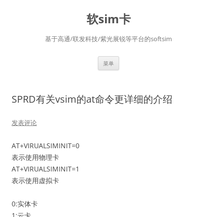
软sim卡
基于高通/联发科技/紫光展锐等平台的softsim
跳
菜单
至
正
文
SPRD有关vsim的at命令更详细的介绍
发表评论
AT+VIRUALSIMINIT=0
表示使用物理卡
AT+VIRUALSIMINIT=1
表示使用虚拟卡
0:实体卡
1:云卡