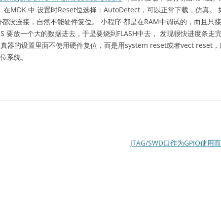
D。 在MDK 中 设置时Reset位选择：AutoDetect，可以正常下载，仿真。 
et信号都没连接，自然不能硬件复位。 小程序 都是在RAM中调试的，而且只
要试IIS 要放一个大的数据进去，于是要烧到FLASH中去， 发现很快进度条走
器的设置里面不使用硬件复位，而是用system reset或者vect reset
复位系统。
JTAG/SWD口作为GPIO使