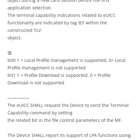
object during a new card session before the first
application selection.
The terminal capability indications related to eUICC
functionality are indicated by tag ’83’ within the
constructed TLV
object.
值
bit0 1 = Local Profile management is supported, 0= Local
Profile management is not supported
bit1 1 = Profile Download is supported, 0 = Profile
Download is not supported
—————
The eUICC SHALL request the Device to send the Terminal
Capability command by setting
the related bit in the file control parameters of the MF.
The Device SHALL report its support of LPA functions using