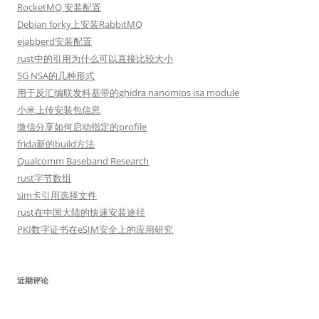
RocketMQ 安装配置
Debian forky上安装RabbitMQ
ejabberd安装配置
rust中的引用为什么可以直接比较大小
5G NSA的几种形式
用于反汇编联发科基带的ghidra nanomips isa module
小米上传安装包信息
微信分享如何启动指定的profile
frida新的build方法
Qualcomm Baseband Research
rust字节数组
sim卡引用选择文件
rust在中国大陆的快速安装途径
PKI数字证书在eSIM安全上的应用研究
近期评论