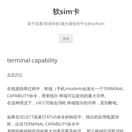
软sim卡
基于高通/联发科技/紫光展锐等平台的softsim
跳
菜单
至
正
文
terminal capability
发表评论
在电源协商过程中，终端（手机/modem)会发出一个TERMINAL
CAPABILITY命令，用来指示 终端可以提供的最大功率。
在这种情况下，UICC可能会消耗 终端指示的功率，直到断电。
如果在SELECT或者STATUS命令的响应中，指出的应用电源消
耗，比在TERMINAL CAPABILITY命令中
表明的终端能提供的最大功率还要高的话， 那么终端应该取消对