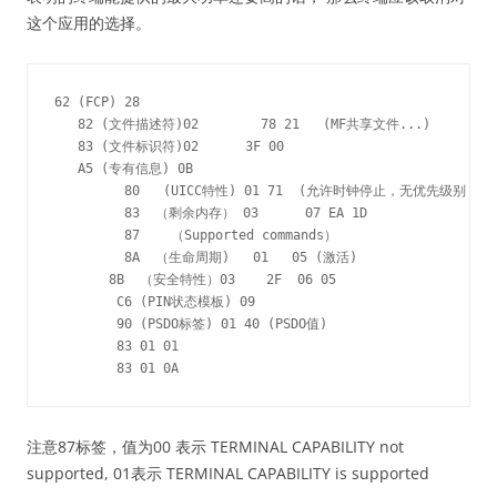
这个应用的选择。
62 (FCP) 28 

   82 (文件描述符)02        78 21   (MF共享文件...) 

   83 (文件标识符)02      3F 00 

   A5 (专有信息) 0B 

         80   (UICC特性) 01 71  (允许时钟停止，无优先级别，
         83  （剩余内存） 03      07 EA 1D 

         87    （Supported commands）                  01 
         8A  （生命周期)   01   05 (激活)

       8B  （安全特性）03    2F  06 05 

        C6 (PIN状态模板) 09 

        90 (PSDO标签) 01 40 (PSDO值)

        83 01 01 

注意87标签，值为00 表示 TERMINAL CAPABILITY not
supported, 01表示 TERMINAL CAPABILITY is supported