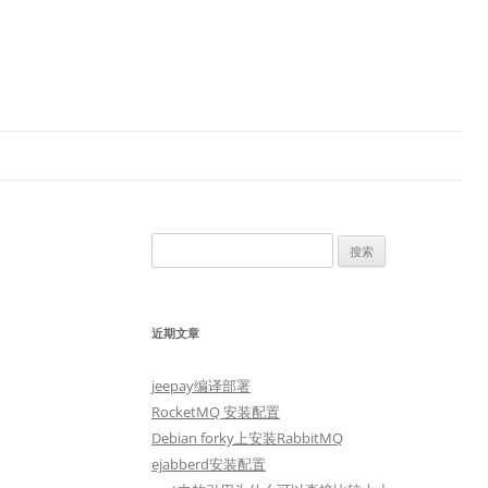
搜
索：
近期文章
jeepay编译部署
RocketMQ 安装配置
Debian forky上安装RabbitMQ
ejabberd安装配置