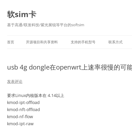
软sim卡
基于高通/联发科技/紫光展锐等平台的softsim
首页
开源项目和共享资料
支持的手机型号
联系方式
usb 4g dongle在openwrt上速率很慢的
发表评论
要求Linux内核版本在 4.14以上
kmod-ipt-offload
kmod-nft-offload
kmod-nf-flow
kmod-ipt-raw