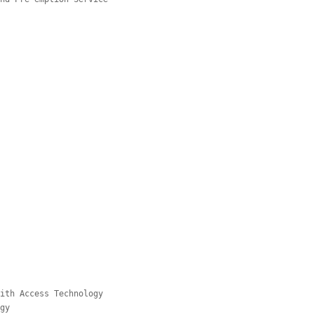
ith Access Technology

gy
