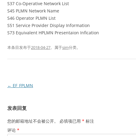
S37 Co-Operative Network List
S45 PLMN Network Name
S46 Operator PLMN List
S51 Service Provider Display Information
S73 Equivalent HPLMN Presentaion Infication
本条目发布于
2018-04-27
。属于
sim
分类。
文
←
EF_FPLMN
章
导
发表回复
航
您的邮箱地址不会被公开。
必填项已用
*
标注
评论
*