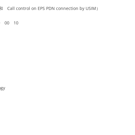
all control on EPS PDN connection by USIM）
 00 10
ogy