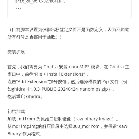
init_cm_wt 0x027b641e l

（目前脚本设置为仅输出标签定义而不是函数定义，因为不知道
所有符号是否都用于函数。）
安装扩展
首先，我们需要为 Ghidra 安装 nanoMIPS 模块。在 Ghidra 主
窗口中，前往“File > Install Extensions”，
点击“Add Extension”加号按钮，然后选择模块的 Zip 文件（例
如ghidra_11.0.3_PUBLIC_20240424_nanomips.zip）。
然后重启 Ghidra。
初始加载
加载 md1rom 为原始二进制镜像（raw binary image）。
从md1img.img的解压目录中选择000_md1rom，并保留“Raw
Binary”作为格式。