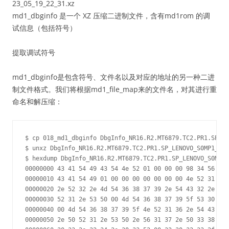
23_05_19_22_31.xz
md1_dbginfo 是一个 XZ 压缩二进制文件，含有md1rom 的调
试信息（包括符号）
提取调试符号
md1_dbginfo是包含符号、文件名以及对应的地址的另一种二进
制文件格式。我们将根据md1_file_map来的文件名，对其进行重
命名和解压缩：
$ cp 018_md1_dbginfo DbgInfo_NR16.R2.MT6879.TC2.PR1.SP_LE
$ unxz DbgInfo_NR16.R2.MT6879.TC2.PR1.SP_LENOVO_S0MP1_K68
$ hexdump DbgInfo_NR16.R2.MT6879.TC2.PR1.SP_LENOVO_S0MP1_
00000000 43 41 54 49 43 54 4e 52 01 00 00 00 98 34 56 00 
00000010 43 41 54 49 01 00 00 00 00 00 00 00 4e 52 31 36 
00000020 2e 52 32 2e 4d 54 36 38 37 39 2e 54 43 32 2e 50 
00000030 52 31 2e 53 50 00 4d 54 36 38 37 39 5f 53 30 30 
00000040 00 4d 54 36 38 37 39 5f 4e 52 31 36 2e 54 43 32 
00000050 2e 50 52 31 2e 53 50 2e 56 31 37 2e 50 33 38 2e 