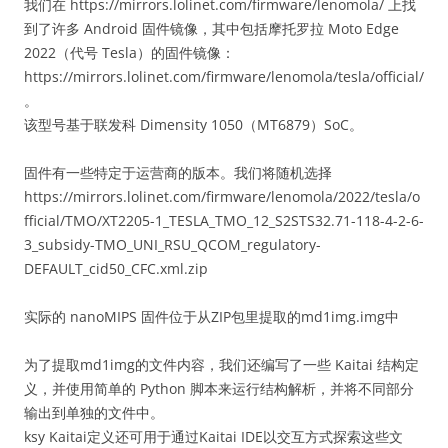
我们在 https://mirrors.lolinet.com/firmware/lenomola/ 上找
到了许多 Android 固件镜像，其中包括摩托罗拉 Moto Edge
2022（代号 Tesla）的固件镜像：
https://mirrors.lolinet.com/firmware/lenomola/tesla/official/
。
该型号基于联发科 Dimensity 1050（MT6879）SoC。
固件有一些特定于运营商的版本。我们将随机选择
https://mirrors.lolinet.com/firmware/lenomola/2022/tesla/o
fficial/TMO/XT2205-1_TESLA_TMO_12_S2STS32.71-118-4-2-6-
3_subsidy-TMO_UNI_RSU_QCOM_regulatory-
DEFAULT_cid50_CFC.xml.zip
实际的 nanoMIPS 固件位于从ZIP包里提取的md1img.img中
为了提取md1img的文件内容，我们还编写了一些 Kaitai 结构定
义，并使用简单的 Python 脚本来运行结构解析，并将不同部分
输出到单独的文件中。
ksy Kaitai定义还可用于通过Kaitai IDE以交互方式探索这些文