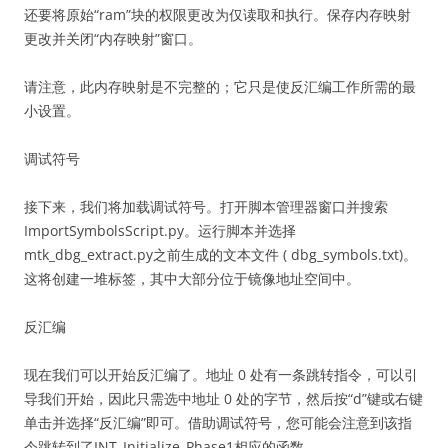
还要将原始“ram”块的权限更改为仅读取和执行。保存内存映射
更改并关闭“内存映射”窗口。
请注意，此内存映射是不完整的；它只是使反汇编工作所需的最
小设置。
调试符号
接下来，我们将加载调试符号。打开脚本管理器窗口并搜索
ImportSymbolsScript.py。运行脚本并选择
mtk_dbg_extract.py之前生成的文本文件 ( dbg_symbols.txt)。
这将创建一堆标签，其中大部分位于镜像地址空间中。
反汇编
现在我们可以开始反汇编了。地址 0 处有一条跳转指令，可以引
导我们开始，因此只需选中地址 0 处的字节，然后按“d”键或右键
单击并选择“反汇编”即可。借助调试符号，您可能会注意到该指
令跳转到了INT_Initialize_Phase1相应的函数。