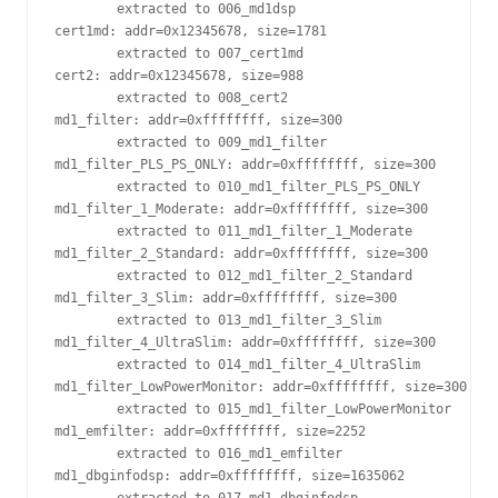
        extracted to 006_md1dsp

cert1md: addr=0x12345678, size=1781

        extracted to 007_cert1md

cert2: addr=0x12345678, size=988

        extracted to 008_cert2

md1_filter: addr=0xffffffff, size=300

        extracted to 009_md1_filter

md1_filter_PLS_PS_ONLY: addr=0xffffffff, size=300

        extracted to 010_md1_filter_PLS_PS_ONLY

md1_filter_1_Moderate: addr=0xffffffff, size=300

        extracted to 011_md1_filter_1_Moderate

md1_filter_2_Standard: addr=0xffffffff, size=300

        extracted to 012_md1_filter_2_Standard

md1_filter_3_Slim: addr=0xffffffff, size=300

        extracted to 013_md1_filter_3_Slim

md1_filter_4_UltraSlim: addr=0xffffffff, size=300

        extracted to 014_md1_filter_4_UltraSlim

md1_filter_LowPowerMonitor: addr=0xffffffff, size=300

        extracted to 015_md1_filter_LowPowerMonitor

md1_emfilter: addr=0xffffffff, size=2252

        extracted to 016_md1_emfilter

md1_dbginfodsp: addr=0xffffffff, size=1635062
