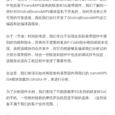
中包括基于nanoMIPS架构的联发科5G基带固件。我们了解到一
些针对Ghidra的nanoMIPS模块是私下开发的，当时并没有公开
可用的可靠选项，因此我们自行开发了Ghidra的nanoMIPS反汇
编器和反编译器模块。
出于（节省）时间的考虑，我们专注于实现在实际基带固件中遇
到的功能和指令，而将尚不需要的复杂P-Code指令模拟保留未实
现。虽然该模块仍在开发中，但它仍然能够反编译我们分析过的
大部分基带固件。结合一些联发科固件中包含的调试符号信息，
该模块在逆向工程过程中发挥了重要作用。
在这里，我们将演示如何将联发科基带固件用我们的 nanoMIPS
ISA模块加载到 Ghidra 中，来进行分析。
为了分析固件示例，我们查找了可能搭载带5G支持的联发科SoC
的手机。一些相对较新的摩托罗拉机型是不错的选择。（这些设
备不属于我们的客户合作范围。）