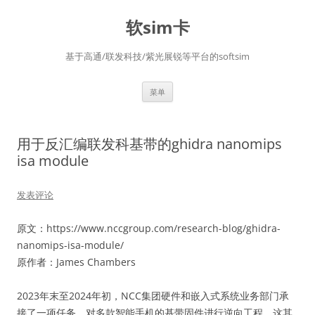
软sim卡
基于高通/联发科技/紫光展锐等平台的softsim
跳
菜单
至
正
文
用于反汇编联发科基带的ghidra nanomips
isa module
发表评论
原文：https://www.nccgroup.com/research-blog/ghidra-
nanomips-isa-module/
原作者：James Chambers
2023年末至2024年初，NCC集团硬件和嵌入式系统业务部门承
接了一项任务，对多款智能手机的基带固件进行逆向工程。这其