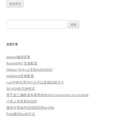
搜
索：
近期文章
jeepay编译部署
RocketMQ 安装配置
Debian forky上安装RabbitMQ
ejabberd安装配置
rust中的引用为什么可以直接比较大小
5G NSA的几种形式
用于反汇编联发科基带的ghidra nanomips isa module
小米上传安装包信息
微信分享如何启动指定的profile
frida新的build方法