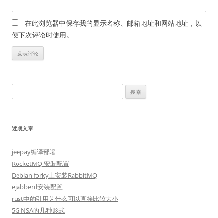
在此浏览器中保存我的显示名称、邮箱地址和网站地址，以
便下次评论时使用。
搜
索：
近期文章
jeepay编译部署
RocketMQ 安装配置
Debian forky上安装RabbitMQ
ejabberd安装配置
rust中的引用为什么可以直接比较大小
5G NSA的几种形式