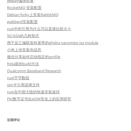
jeepay编译部署
RocketMQ 安装配置
Debian forky上安装RabbitMQ
ejabberd安装配置
rust中的引用为什么可以直接比较大小
5G NSA的几种形式
用于反汇编联发科基带的ghidra nanomips isa module
小米上传安装包信息
微信分享如何启动指定的profile
frida新的build方法
Qualcomm Baseband Research
rust字节数组
sim卡引用选择文件
rust在中国大陆的快速安装途径
PKI数字证书在eSIM安全上的应用研究
近期评论