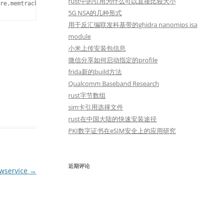
rust中的引用为什么可以直接比较大小
5G NSA的几种形式
用于反汇编联发科基带的ghidra nanomips isa
module
小米上传安装包信息
微信分享如何启动指定的profile
frida新的build方法
Qualcomm Baseband Research
rust字节数组
sim卡引用选择文件
rust在中国大陆的快速安装途径
PKI数字证书在eSIM安全上的应用研究
近期评论
hwservice
→