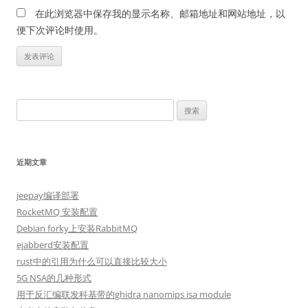
在此浏览器中保存我的显示名称、邮箱地址和网站地址，以
便下次评论时使用。
搜
索：
近期文章
jeepay编译部署
RocketMQ 安装配置
Debian forky上安装RabbitMQ
ejabberd安装配置
rust中的引用为什么可以直接比较大小
5G NSA的几种形式
用于反汇编联发科基带的ghidra nanomips isa module