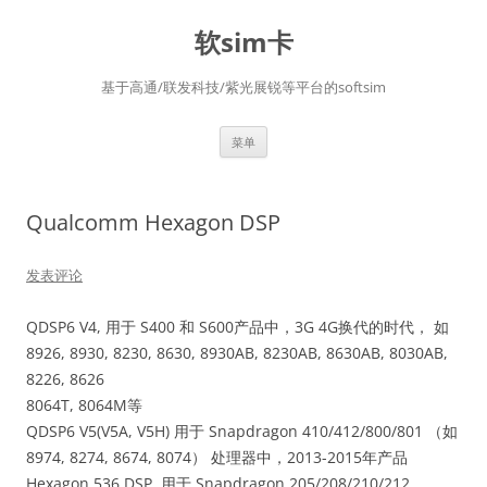
软sim卡
基于高通/联发科技/紫光展锐等平台的softsim
跳
菜单
至
正
文
Qualcomm Hexagon DSP
发表评论
QDSP6 V4, 用于 S400 和 S600产品中，3G 4G换代的时代， 如
8926, 8930, 8230, 8630, 8930AB, 8230AB, 8630AB, 8030AB,
8226, 8626
8064T, 8064M等
QDSP6 V5(V5A, V5H) 用于 Snapdragon 410/412/800/801 （如
8974, 8274, 8674, 8074） 处理器中，2013-2015年产品
Hexagon 536 DSP, 用于 Snapdragon 205/208/210/212,