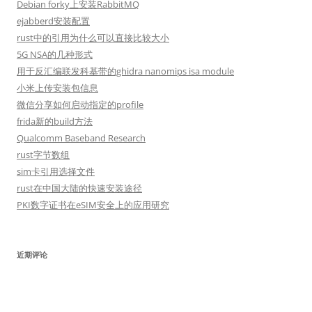
Debian forky上安装RabbitMQ
ejabberd安装配置
rust中的引用为什么可以直接比较大小
5G NSA的几种形式
用于反汇编联发科基带的ghidra nanomips isa module
小米上传安装包信息
微信分享如何启动指定的profile
frida新的build方法
Qualcomm Baseband Research
rust字节数组
sim卡引用选择文件
rust在中国大陆的快速安装途径
PKI数字证书在eSIM安全上的应用研究
近期评论