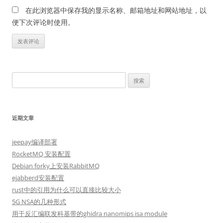
在此浏览器中保存我的显示名称、邮箱地址和网站地址，以
便下次评论时使用。
搜
索：
近期文章
jeepay编译部署
RocketMQ 安装配置
Debian forky上安装RabbitMQ
ejabberd安装配置
rust中的引用为什么可以直接比较大小
5G NSA的几种形式
用于反汇编联发科基带的ghidra nanomips isa module