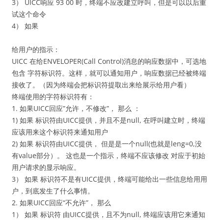
3） UICC响应 93 00 时，终端不应改建立呼叫，但是可以以后重
试这个命令
4） 如果
给用户的指示：
UICC 在给ENVELOPER(Call Control)消息的响应数据中，可选地
包含 字符标识符。这样，就可以通知用户，响应数据已经被终端
接收了。（因为终端会把标识符提取出来给展示给用户看）
终端使用的字符标识符有：
1. 如果UICC回应”允许，不修改”， 那么 ：
1) 如果 标识符由UICC提供，并且不是null, 在呼叫建立时，终端
应该用来这个标识符来通知用户
2) 如果 标识符由UICC提供， 但是是一个null(也就是leng=0,没
有value部分）。 这也是一个指示，终端不应该修改 对应于初始
用户请求的显示响应。
3） 如果 标识符不是有UICC提供，终端可能给出一些信息给用用
户，到底发生了什么事情。
2. 如果UICC回应“不允许”， 那么
1） 如果 标识符 由UICC提供，且不为null, 终端应该用它来通知