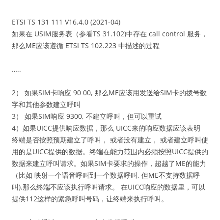
ETSI TS 131 111 V16.4.0 (2021-04)
如果在 USIM服务表（参看TS 31.102)中存在 call control 服务，
那么ME应该遵循 ETSI TS 102.223 中描述的过程
…..
2） 如果SIM卡响应 90 00, 那么ME应该用发送给SIM卡的拨号数
字和其他参数建立呼叫
3） 如果SIM响应 9300, 不建立呼叫，但可以重试
4）如果UICC提供响应数据，那么 UICC来的响应数据应该表明
终端是否按照预期建立了呼叫， 或者没有建立， 或者建立呼叫使
用的是UICC提供的数据。终端在能力范围内必须按照UICC提供的
数据来建立呼叫请求。如果SIM卡要求的操作，超越了ME的能力
（比如 映射一个语音呼叫到一个数据呼叫, 但ME不支持数据呼
叫).那么终端不应该执行呼叫请求。 在UICC响应的数据里，可以
提供112这样的紧急呼叫号码，让终端来执行呼叫。