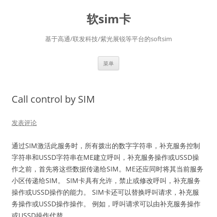
软sim卡
基于高通/联发科技/紫光展锐等平台的softsim
跳
菜单
至
正
文
Call control by SIM
发表评论
通过SIM激活此服务时，所有拨出的数字字符串，补充服务控制
字符串和USSD字符串在ME建立呼叫，补充服务操作或USSD操
作之前，首先将这些数据传递给SIM。ME还应同时将其当前服务
小区传递给SIM。 SIM卡具有允许，禁止或修改呼叫，补充服务
操作或USSD操作的能力。 SIM卡还可以替换呼叫请求，补充服
务操作或USSD操作操作。 例如，呼叫请求可以由补充服务操作
或USSD操作代替。