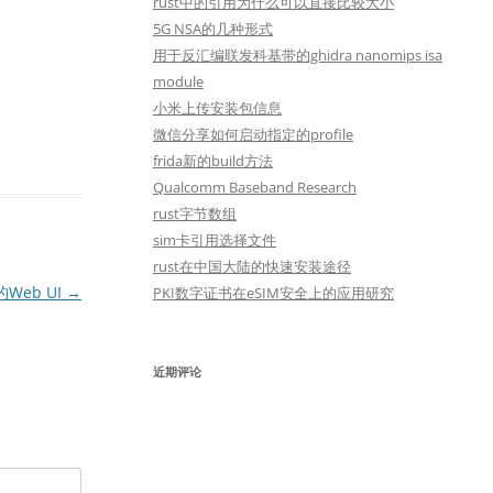
rust中的引用为什么可以直接比较大小
5G NSA的几种形式
用于反汇编联发科基带的ghidra nanomips isa
module
小米上传安装包信息
微信分享如何启动指定的profile
frida新的build方法
Qualcomm Baseband Research
rust字节数组
sim卡引用选择文件
rust在中国大陆的快速安装途径
的Web UI
→
PKI数字证书在eSIM安全上的应用研究
近期评论