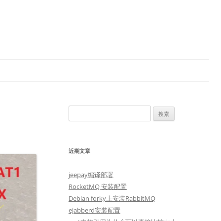
搜
索：
近期文章
jeepay编译部署
RocketMQ 安装配置
Debian forky上安装RabbitMQ
ejabberd安装配置