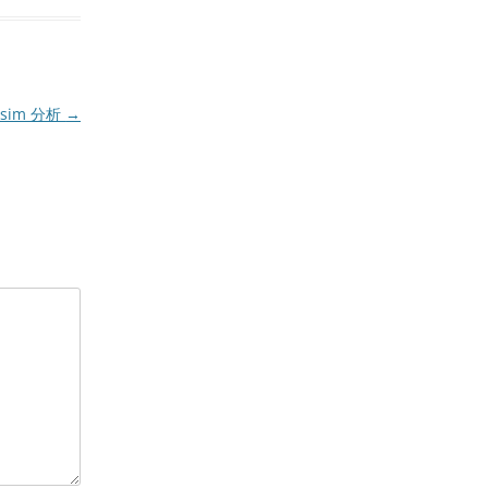
vsim 分析
→