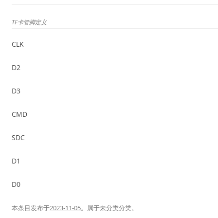
TF卡管脚定义
CLK
D2
D3
CMD
SDC
D1
D0
本条目发布于
2023-11-05
。属于
未分类
分类。