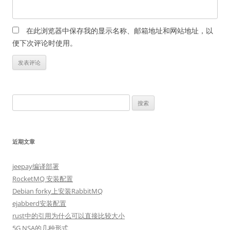
在此浏览器中保存我的显示名称、邮箱地址和网站地址，以
便下次评论时使用。
搜
索：
近期文章
jeepay编译部署
RocketMQ 安装配置
Debian forky上安装RabbitMQ
ejabberd安装配置
rust中的引用为什么可以直接比较大小
5G NSA的几种形式