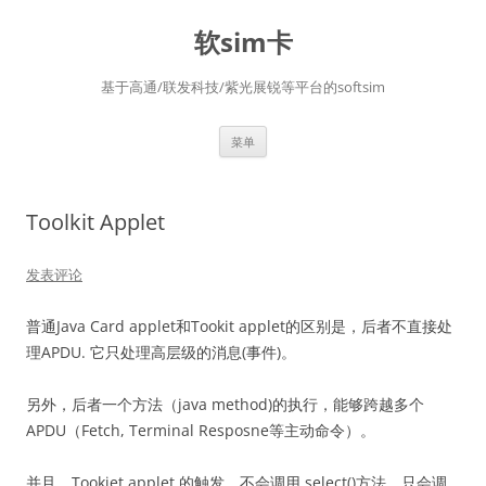
软sim卡
基于高通/联发科技/紫光展锐等平台的softsim
跳
菜单
至
正
文
Toolkit Applet
发表评论
普通Java Card applet和Tookit applet的区别是，后者不直接处
理APDU. 它只处理高层级的消息(事件)。
另外，后者一个方法（java method)的执行，能够跨越多个
APDU（Fetch, Terminal Resposne等主动命令）。
并且，Tookiet applet 的触发，不会调用 select()方法，只会调